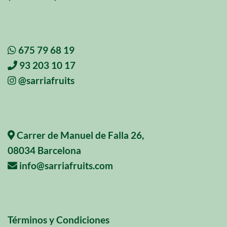
675 79 68 19
93 203 10 17
@sarriafruits
Carrer de Manuel de Falla 26,
08034 Barcelona
info@sarriafruits.com
Términos y Condiciones