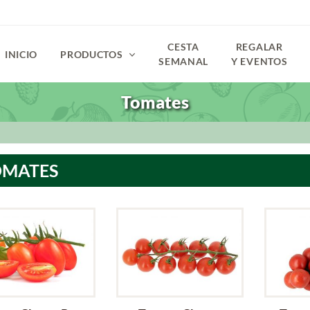
CESTA
REGALAR
INICIO
PRODUCTOS
SEMANAL
Y EVENTOS
Tomates
OMATES