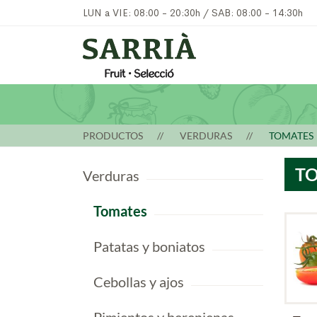
LUN a VIE: 08:00 - 20:30h / SAB: 08:00 - 14:30h
PRODUCTOS
VERDURAS
TOMATES
T
Verduras
Tomates
Patatas y boniatos
Cebollas y ajos