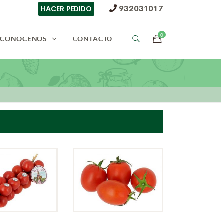
932031017
HACER PEDIDO
CONOCENOS
CONTACTO