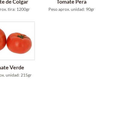
e de Colgar
Tomate Pera
rox. tira: 1200gr
Peso aprox. unidad: 90gr
ate Verde
ox. unidad: 215gr