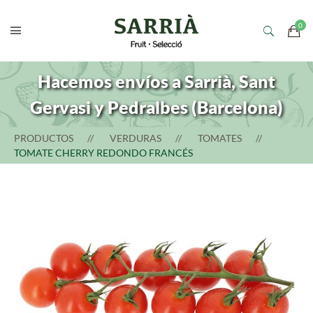
Hacemos envíos a Sarrià, Sant
Gervasi y Pedralbes (Barcelona)
PRODUCTOS
VERDURAS
TOMATES
TOMATE CHERRY REDONDO FRANCÉS