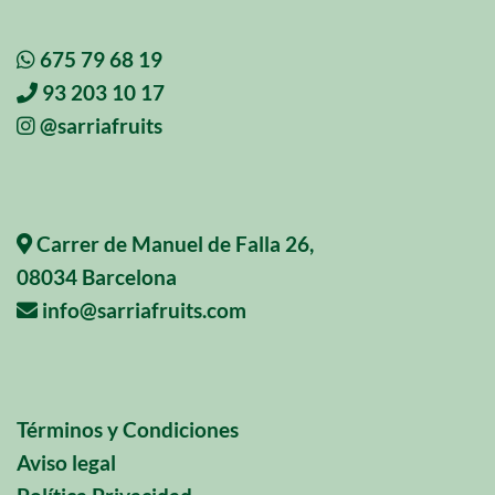
675 79 68 19
93 203 10 17
@sarriafruits
Carrer de Manuel de Falla 26,
08034 Barcelona
info@sarriafruits.com
Términos y Condiciones
Aviso legal