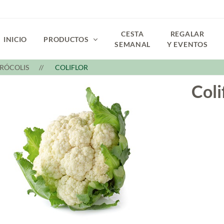
CESTA
REGALAR
INICIO
PRODUCTOS
SEMANAL
Y EVENTOS
BRÓCOLIS
COLIFLOR
Coli