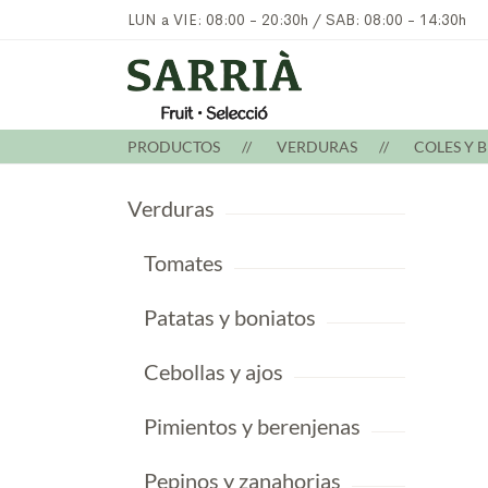
LUN a VIE: 08:00 - 20:30h / SAB: 08:00 - 14:30h
PRODUCTOS
VERDURAS
COLES Y 
Verduras
Tomates
Patatas y boniatos
Cebollas y ajos
Pimientos y berenjenas
Pepinos y zanahorias