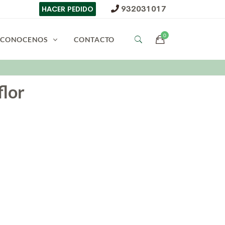
932031017
HACER PEDIDO
CONOCENOS
CONTACTO
flor