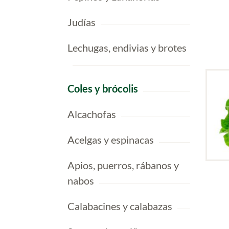
Judías
Lechugas, endivias y brotes
Coles y brócolis
Alcachofas
Acelgas y espinacas
Apios, puerros, rábanos y
Nabo
nabos
Calabacines y calabazas