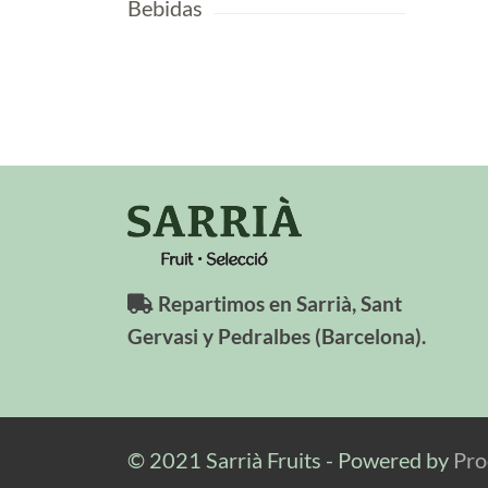
Bebidas
Repartimos en Sarrià, Sant
Gervasi y Pedralbes (Barcelona).
© 2021 Sarrià Fruits - Powered by
Pr