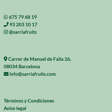
675 79 68 19
93 203 10 17
@sarriafruits
Carrer de Manuel de Falla 26,
08034 Barcelona
info@sarriafruits.com
Términos y Condiciones
Aviso legal