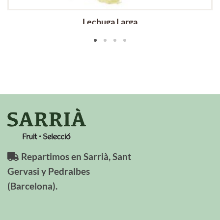
Lechuga Larga
Repartimos en Sarrià, Sant
Gervasi y Pedralbes
(Barcelona).