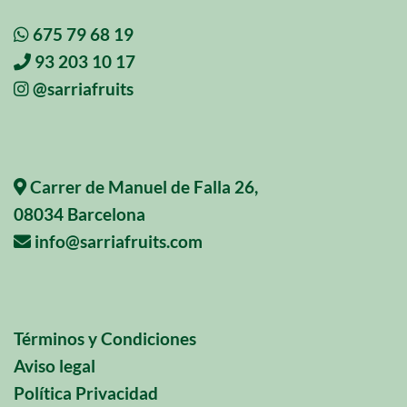
675 79 68 19
93 203 10 17
@sarriafruits
Carrer de Manuel de Falla 26,
08034 Barcelona
info@sarriafruits.com
Términos y Condiciones
Aviso legal
Política Privacidad